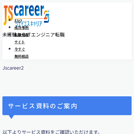
FAQ
成功事例
未経験からITエンジニア転職
転職情報
MENU
サイト
今すぐ
FAQ
無料相談
私たちについて
Jscareer2
成功事例
転職情報サイト
サービス資料のご案内
以下よりサービス資料をご確認いただけます。