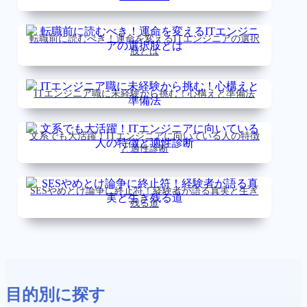
転職前に読むべき！運命を変えるITエンジニアの選択
肢とは
ITエンジニア職に未経験から挑む！心構えと準備法
文系でも大活躍！ITエンジニアに向いている人の特徴
と適性診断
SESやめとけ論争に終止符！経験者が語る真実と生き
残る道
目的別に探す