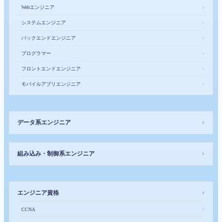
Webエンジニア
＞
システムエンジニア
＞
バックエンドエンジニア
＞
プログラマー
＞
フロントエンドエンジニア
＞
モバイルアプリエンジニア
＞
データ系エンジニア
＞
組み込み・制御系エンジニア
＞
エンジニア資格
＞
＞
CCNA