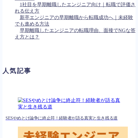
1社目を早期離職したエンジニア向け｜転職で評価さ
れる伝え方
新卒エンジニアの早期離職から転職成功へ｜未経験
でも進める方法
早期離職したエンジニアの転職理由、面接でNGな答
え方とは？
人気記事
SESやめとけ論争に終止符！経験者が語る真実と生き残る道