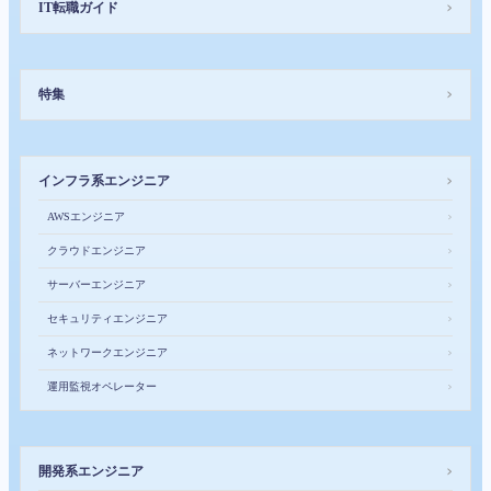
IT転職ガイド
＞
特集
＞
インフラ系エンジニア
＞
AWSエンジニア
＞
クラウドエンジニア
＞
サーバーエンジニア
＞
セキュリティエンジニア
＞
ネットワークエンジニア
＞
運用監視オペレーター
＞
開発系エンジニア
＞