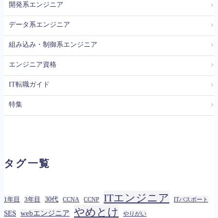
＞
開発系エンジニア
＞
データ系エンジニア
＞
組み込み・制御系エンジニア
＞
エンジニア資格
＞
IT転職ガイド
＞
特集
タグ一覧
ITエンジニア
1年目
3年目
30代
ITパスポート
CCNA
CCNP
やめとけ
SES
webエンジニア
やりがい