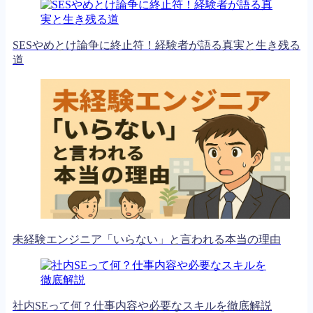
SESやめとけ論争に終止符！経験者が語る真実と生き残る
道
未経験エンジニア「いらない」と言われる本当の理由
社内SEって何？仕事内容や必要なスキルを徹底解説