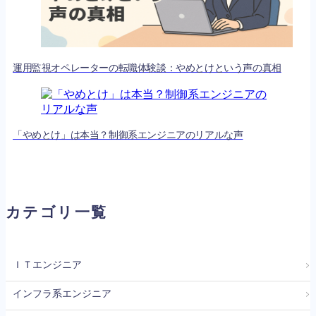
運用監視オペレーターの転職体験談：やめとけという声の真相
「やめとけ」は本当？制御系エンジニアのリアルな声
カテゴリ一覧
＞
ＩＴエンジニア
＞
インフラ系エンジニア