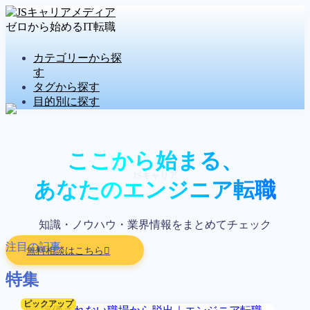
ゼロから始めるIT転職
MENU
カテゴリーから探
カテゴリから探す
す
タグから探す
タグから探す
目的別に探す
目的別に探す
今すぐ「無料相談」▶▶▶
ここから始まる、
JSキャリア
あなたのエンジニア転職
知識・ノウハウ・業界情報をまとめてチェック
注目の記事
無料相談はこちら
特集
ピックアップ