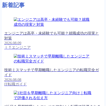
新着記事
エンジニアは高卒・未経験でも可能？就職成功の現実と
対策
2026.08.09
ＩＴエンジニア
技術ミスマッチで早期離職したエンジニアの転職完全ガ
イド
2026.08.08
IT転職ガイド