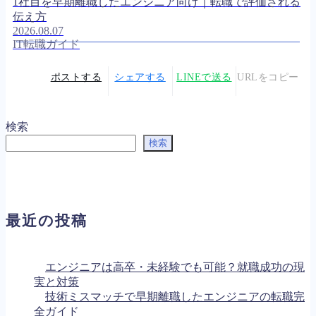
1社目を早期離職したエンジニア向け｜転職で評価される
伝え方
2026.08.07
IT転職ガイド
ポストする
シェアする
LINEで送る
URLをコピー
検索
検索
最近の投稿
エンジニアは高卒・未経験でも可能？就職成功の現
実と対策
技術ミスマッチで早期離職したエンジニアの転職完
全ガイド