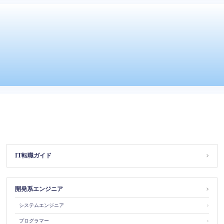
IT転職ガイド
＞
開発系エンジニア
＞
システムエンジニア
＞
プログラマー
＞