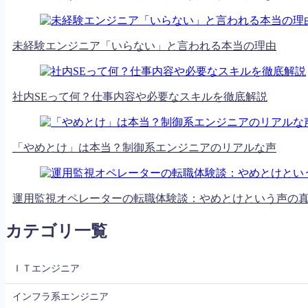
未経験エンジニア「いらない」と言われる本当の理由
社内SEって何？仕事内容や必要なスキルを徹底解説
「やめとけ」は本当？制御系エンジニアのリアルな声
運用監視オペレーターの転職体験談：やめとけという声の
カテゴリ一覧
ＩＴエンジニア
インフラ系エンジニア