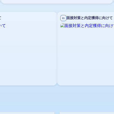
て
面接対策と内定獲得に向けて
05