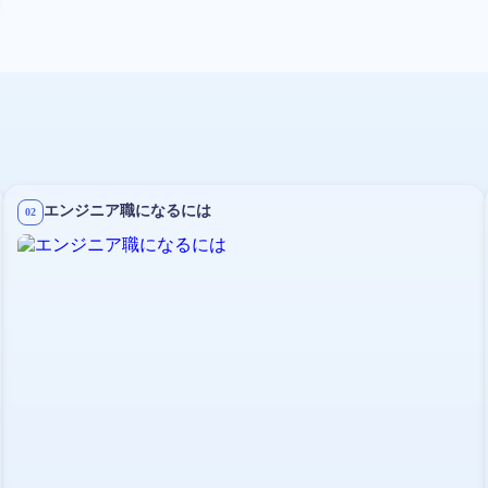
エンジニア職になるには
02