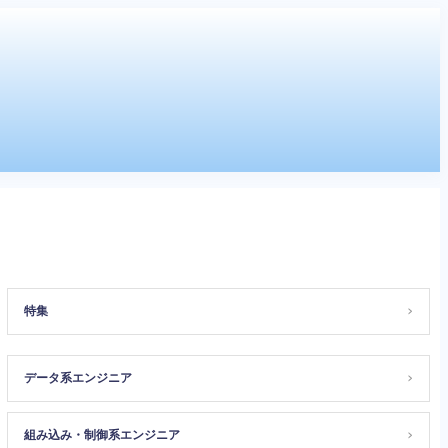
特集
＞
データ系エンジニア
＞
組み込み・制御系エンジニア
＞