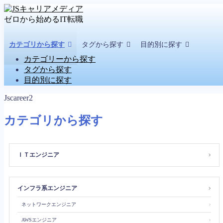
ゼロから始めるIT転職
カテゴリから探す
タグから探す
目的別に探す
カテゴリーから探す
タグから探す
目的別に探す
MENU
Jscareer2
カテゴリから探す
タグから探す
カテゴリから探す
目的別に探す
今すぐ「無料相談」▶▶▶
ＩＴエンジニア
＞
インフラ系エンジニア
＞
ネットワークエンジニア
＞
AWSエンジニア
＞