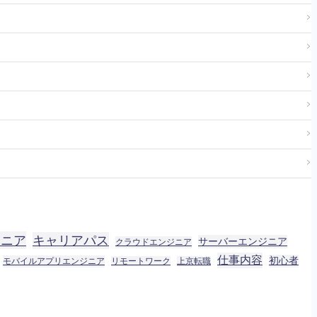
＞
＞
＞
＞
＞
＞
ジニア
キャリアパス
サーバーエンジニア
クラウドエンジニア
仕事内容
初心者
モバイルアプリエンジニア
リモートワーク
上京転職